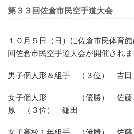
第３３回佐倉市民空手道大会
１０月５日（日）に佐倉市民体育館
回佐倉市民空手道大会が開催されま
男子個人形＆組手 （３位） 吉田
女子個人形 （優勝） 佐藤 
原 （３位） 鎌田
女子高校１年組手 （優勝） 佐藤