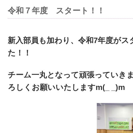
令和７年度 スタート！！
新入部員も加わり、令和7年度がス
た！！
チーム一丸となって頑張っていき
ろしくお願いいたしますm(_ _)m