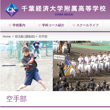
学校案内
学科コース紹介
スクールライフ
Home
>
部活動 [運動部] >
空手部
空手部