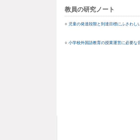
教員の研究ノート
○
児童の発達段階と到達目標にふさわし
英語科教諭
○
小学校外国語教育の授業運営に必要な
英語科教諭