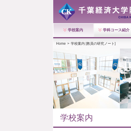
学校案内
学科コース紹介
Home
>
学校案内 [教員の研究ノート]
学校案内