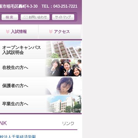
千葉市稲毛区轟町4-3-30 TEL：043-251-7221
入試情報
アクセス
オープンキャンパス
入試説明会
在校生の方へ
保護者の方へ
卒業生の方へ
校法人千葉経済学園