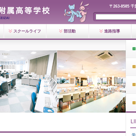
〒263-8585 
スクールライフ
部活動
進路指導
学