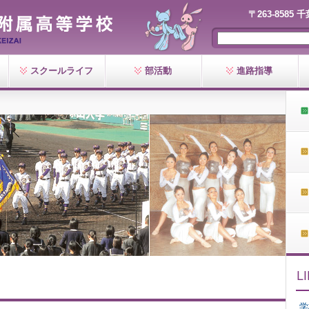
〒263-8585 
スクールライフ
部活動
進路指導
学