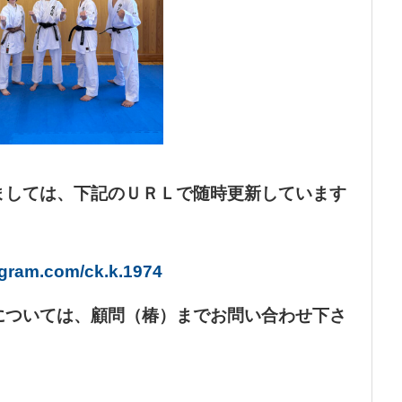
ましては、下記のＵＲＬで随時更新しています
。
agram.com/ck.k.1974
については、顧問（椿）までお問い合わせ下さ