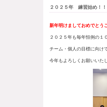
２０２５年 練習始め！！
新年明けましておめでとう
２０２５年も毎年恒例の１
チーム・個人の目標に向け
今年もよろしくお願いいたしま