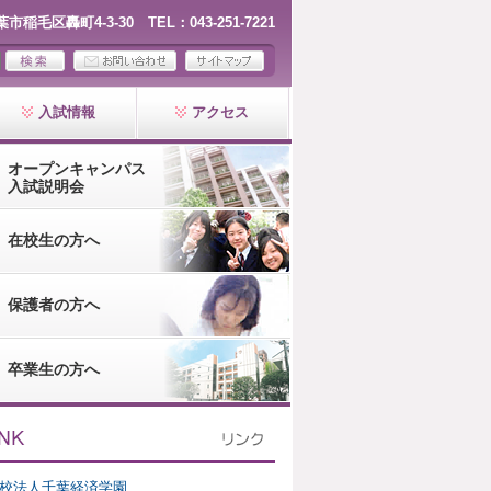
千葉市稲毛区轟町4-3-30 TEL：043-251-7221
入試情報
アクセス
オープンキャンパス
入試説明会
在校生の方へ
保護者の方へ
卒業生の方へ
校法人千葉経済学園