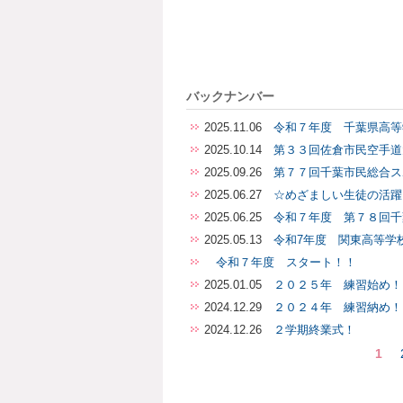
バックナンバー
2025.11.06
令和７年度 千葉県高等
2025.10.14
第３３回佐倉市民空手道
2025.09.26
第７７回千葉市民総合ス
2025.06.27
☆めざましい生徒の活躍
2025.06.25
令和７年度 第７８回千
2025.05.13
令和7年度 関東高等学
令和７年度 スタート！！
2025.01.05
２０２５年 練習始め！
2024.12.29
２０２４年 練習納め！
2024.12.26
２学期終業式！
1