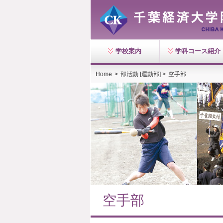
学校案内
学科コース紹介
Home
>
部活動 [運動部] >
空手部
空手部