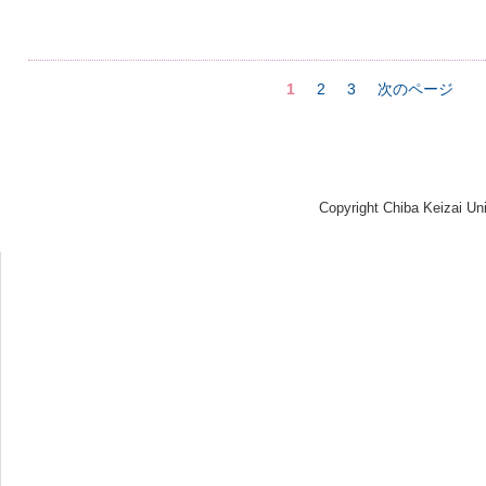
1
2
3
次のページ
Copyright Chiba Keizai Uni