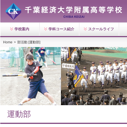
学校案内
学科コース紹介
スクールライフ
Home
>
部活動 [運動部]
運動部