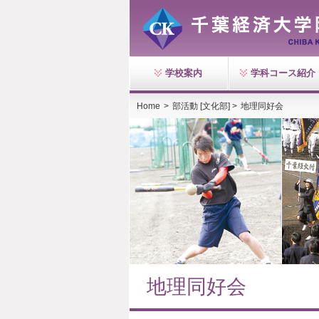
学校案内
学科コース紹介
Home
>
部活動 [文化部] >
地理同好会
地理同好会