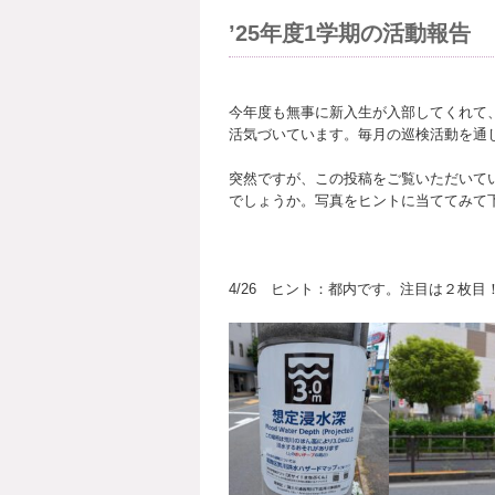
’25年度1学期の活動報告
今年度も無事に新入生が入部してくれて
活気づいています。毎月の巡検活動を通
突然ですが、この投稿をご覧いただいて
でしょうか。写真をヒントに当ててみて
4/26 ヒント：都内です。注目は２枚