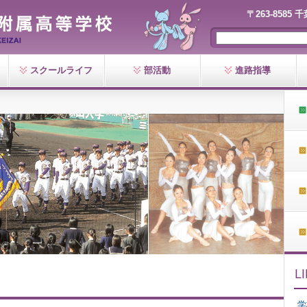
〒263-8585 
スクールライフ
部活動
進路指導
学