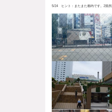
5/24 ヒント：またまた都内です。2箇