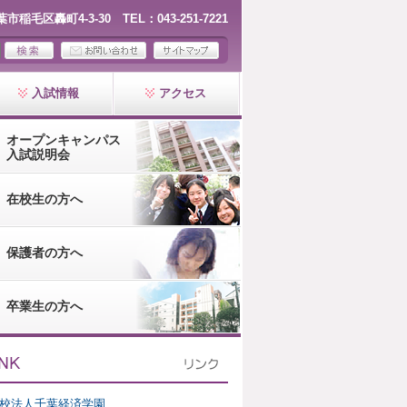
千葉市稲毛区轟町4-3-30 TEL：043-251-7221
入試情報
アクセス
オープンキャンパス
入試説明会
在校生の方へ
保護者の方へ
卒業生の方へ
校法人千葉経済学園