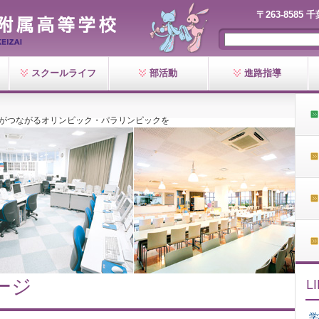
〒263-8585 
スクールライフ
部活動
進路指導
ちがつながるオリンピック・パラリンピックを
ージ
学