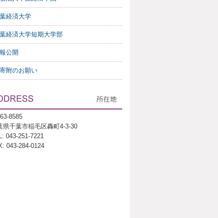
葉経済大学
葉経済大学短期大学部
報公開
寄附のお願い
63-8585
葉県千葉市稲毛区轟町4-3-30
: 043-251-7221
: 043-284-0124