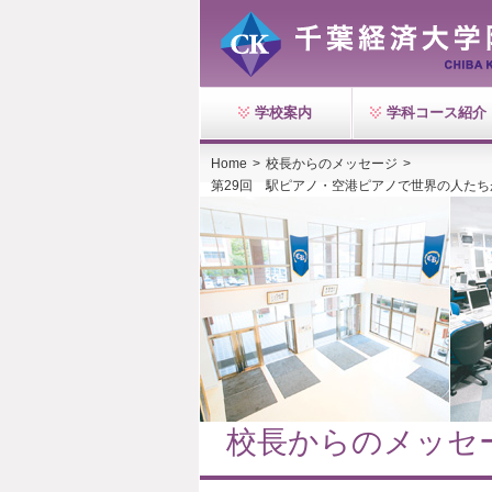
学校案内
学科コース紹介
Home
>
校長からのメッセージ
>
第29回 駅ピアノ・空港ピアノで世界の人た
校長からのメッセ