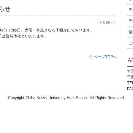
知らせ
千
千
2026.06.02
6/3）は終日、大雨・暴風となる予報が出ております。
情
日は臨時休校といたします。
ご
ページTOPへ
〒2
千
TEL
FAX
Copyright Chiba Keizai University High School. All Rights Reserved.