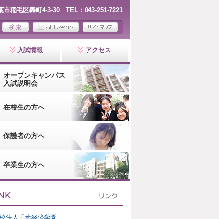
千葉市稲毛区轟町4-3-30 TEL：043-251-7221
入試情報
アクセス
オープンキャンパス
入試説明会
在校生の方へ
保護者の方へ
卒業生の方へ
校法人千葉経済学園