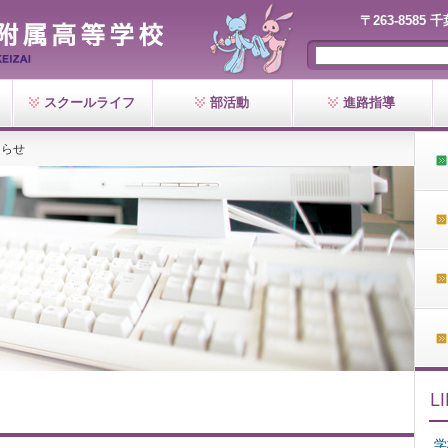
〒263-8585 
スクールライフ
部活動
進路指導
知らせ
学