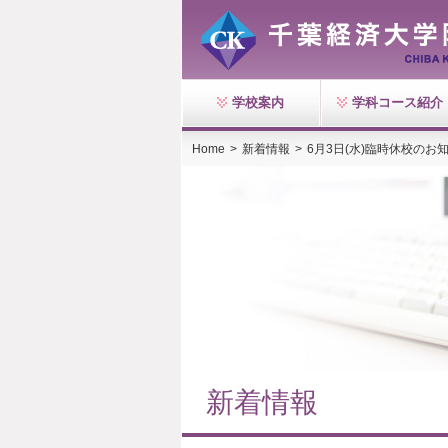
学校案内
学科コース紹介
Home
>
新着情報
>
6月3日(水)臨時休校のお
新着情報