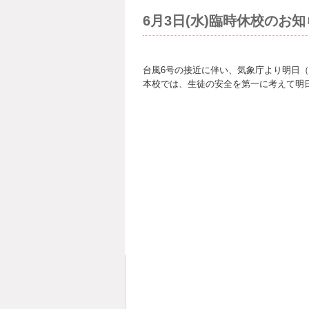
6月3日(水)臨時休校のお
台風6号の接近に伴い、気象庁より明日（
本校では、生徒の安全を第一に考えて明