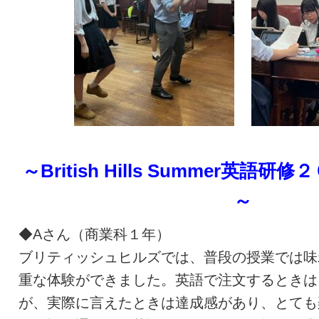
～British Hills Summer英
～
◆Aさん（商業科１年）
ブリティッシュヒルズでは、普段の授業では味
重な体験ができました。英語で注文するときは
が、実際に言えたときは達成感があり、とても