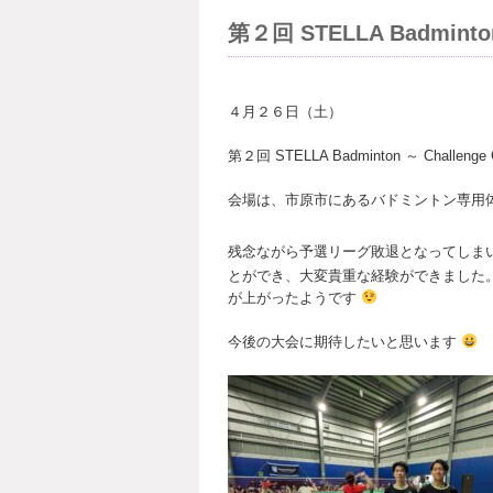
第２回 STELLA Badminton
４月２６日（土）
第２回 STELLA Badminton ～ Cha
会場は、市原市にあるバドミントン専用体育館
残念ながら予選リーグ敗退となってしま
とができ、大変貴重な経験ができました
が上がったようです
今後の大会に期待したいと思います