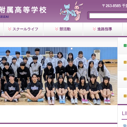
〒263-8585 
スクールライフ
部活動
進路指導
学