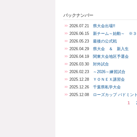
バックナンバー
2026.07.21
県大会出場!!
2026.06.15
新チーム～始動～ ※３
2026.05.23
最後の公式戦
2026.04.29
県大会 ＆ 新入生
2026.04.19
関東大会地区予選会
2026.03.30
対外試合
2026.02.23
～2026～練習試合
2025.12.28
ＹＯＮＥＸ講習会
2025.12.26
千葉県私学大会
2025.12.08
ローズカップ バドミン
1