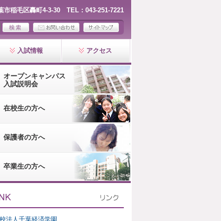
千葉市稲毛区轟町4-3-30 TEL：043-251-7221
入試情報
アクセス
オープンキャンパス
入試説明会
在校生の方へ
保護者の方へ
卒業生の方へ
校法人千葉経済学園