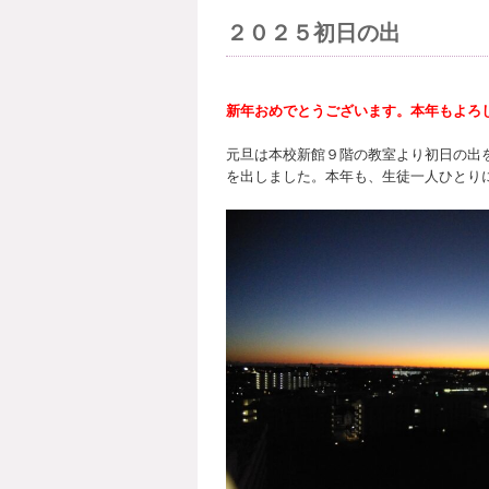
２０２５初日の出
新年おめでとうございます。本年もよろ
元旦は本校新館９階の教室より初日の出
を出しました。本年も、生徒一人ひとり