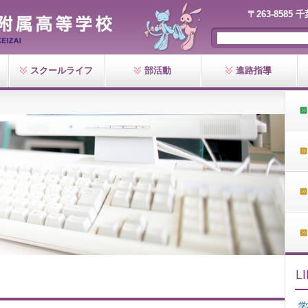
〒263-8585 
スクールライフ
部活動
進路指導
学