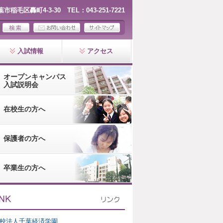
千葉市稲毛区轟町4-3-30 TEL：043-251-7221
入試情報
アクセス
オープンキャンパス
入試説明会
在校生の方へ
保護者の方へ
卒業生の方へ
校法人千葉経済学園