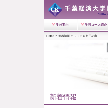
学校案内
学科コース紹介
Home
>
新着情報
>
２０２５初日の出
新着情報